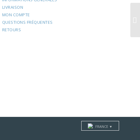
LIVRAISON
MON COMPTE
Où
QUESTIONS FRÉQUENTES
c
RETOURS
FRANCE ▼