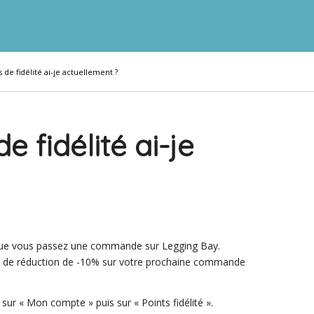
de fidélité ai-je actuellement ?
 fidélité ai-je
sque vous passez une commande sur Legging Bay.
bon de réduction de -10% sur votre prochaine commande
 sur « Mon compte » puis sur « Points fidélité ».